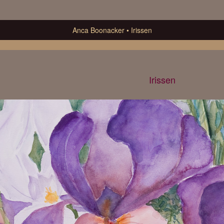
Anca Boonacker
Irissen
Irissen