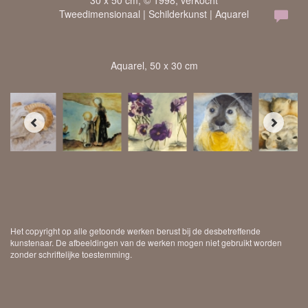
30 x 50 cm, © 1998, verkocht
Tweedimensionaal | Schilderkunst | Aquarel
Aquarel, 50 x 30 cm
Het copyright op alle getoonde werken berust bij de desbetreffende
kunstenaar. De afbeeldingen van de werken mogen niet gebruikt worden
zonder schriftelijke toestemming.