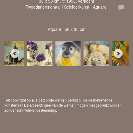
30 x 50 cm, © 1998, verkocht
Tweedimensionaal | Schilderkunst | Aquarel
Aquarel, 50 x 30 cm
Het copyright op alle getoonde werken berust bij de desbetreffende
kunstenaar. De afbeeldingen van de werken mogen niet gebruikt worden
zonder schriftelijke toestemming.