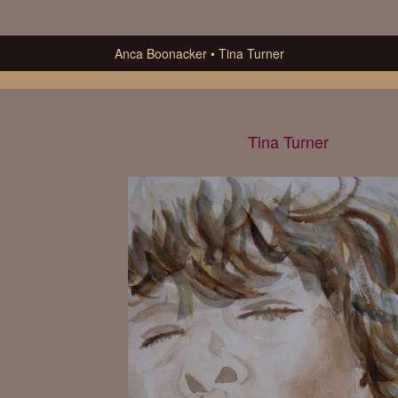
Anca Boonacker
Tina Turner
Tina Turner