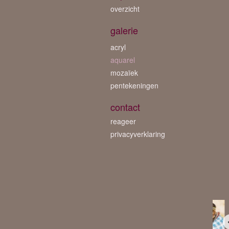
overzicht
galerie
acryl
aquarel
mozaïek
pentekeningen
contact
reageer
privacyverklaring