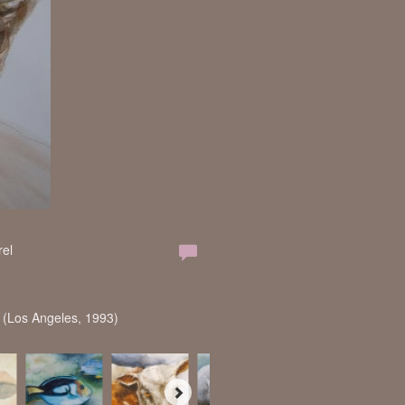
rel
s (Los Angeles, 1993)