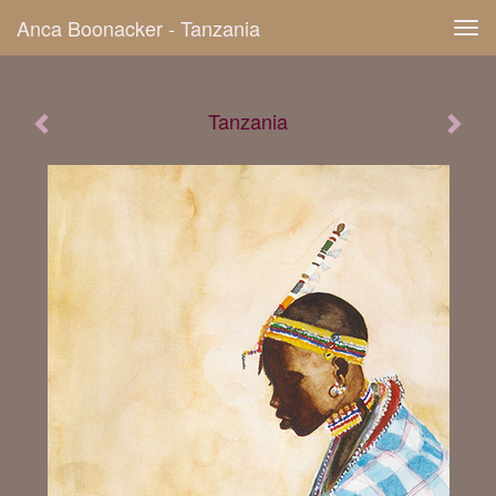
Anca Boonacker - Tanzania
Tog
navi
Tanzania