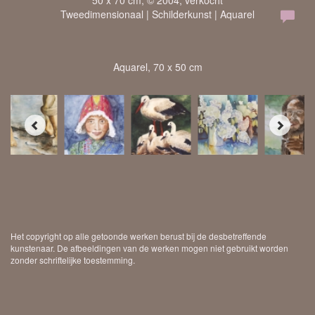
50 x 70 cm, © 2004, verkocht
Tweedimensionaal | Schilderkunst | Aquarel
Aquarel, 70 x 50 cm
Het copyright op alle getoonde werken berust bij de desbetreffende
kunstenaar. De afbeeldingen van de werken mogen niet gebruikt worden
zonder schriftelijke toestemming.