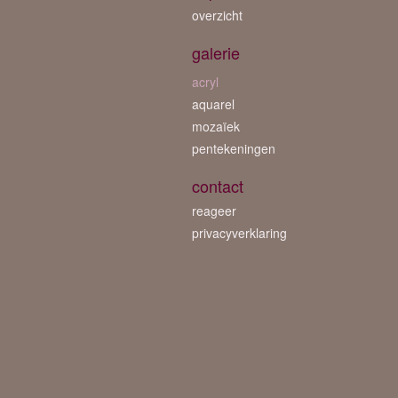
overzicht
galerie
acryl
aquarel
mozaïek
pentekeningen
contact
reageer
privacyverklaring