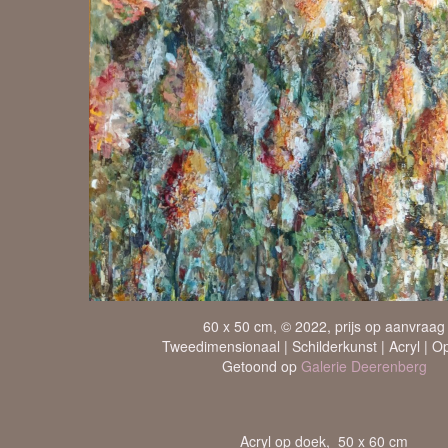
60 x 50 cm, © 2022, prijs op aanvraag
Tweedimensionaal | Schilderkunst | Acryl | O
Getoond op
Galerie Deerenberg
Acryl op doek, 50 x 60 cm