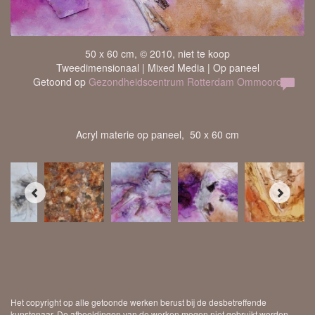
50 x 60 cm, © 2010, niet te koop
Tweedimensionaal | Mixed Media | Op paneel
Getoond op
Gezondheidscentrum Rotterdam Ommoord
Acryl materie op paneel, 50 x 60 cm
Het copyright op alle getoonde werken berust bij de desbetreffende
kunstenaar. De afbeeldingen van de werken mogen niet gebruikt worden