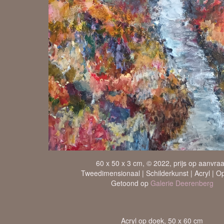
60 x 50 x 3 cm, © 2022, prijs op aanvra
Tweedimensionaal | Schilderkunst | Acryl | O
Getoond op
Galerie Deerenberg
Acryl op doek, 50 x 60 cm