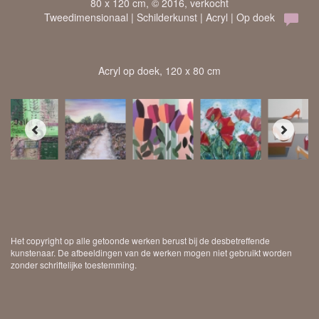
80 x 120 cm, © 2016, verkocht
Tweedimensionaal | Schilderkunst | Acryl | Op doek
Acryl op doek, 120 x 80 cm
Het copyright op alle getoonde werken berust bij de desbetreffende
kunstenaar. De afbeeldingen van de werken mogen niet gebruikt worden
zonder schriftelijke toestemming.