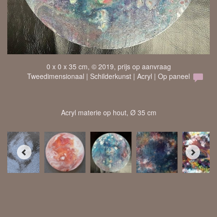
0 x 0 x 35 cm, © 2019, prijs op aanvraag
Tweedimensionaal | Schilderkunst | Acryl | Op paneel
Acryl materie op hout, Ø 35 cm